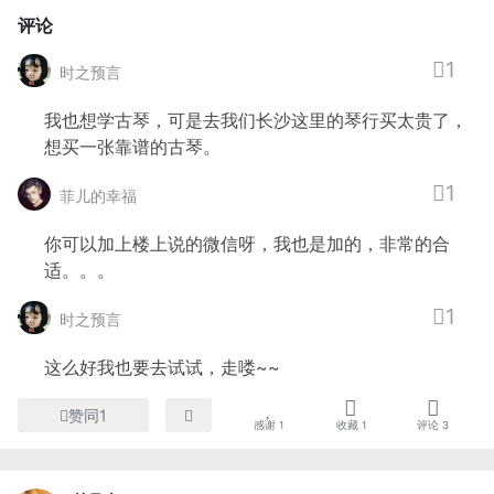
评论
1
时之预言
我也想学古琴，可是去我们长沙这里的琴行买太贵了，
想买一张靠谱的古琴。
1
菲儿的幸福
你可以加上楼上说的微信呀，我也是加的，非常的合
适。。。
1
时之预言
这么好我也要去试试，走喽~~
赞同1
感谢
1
收藏
1
评论
3