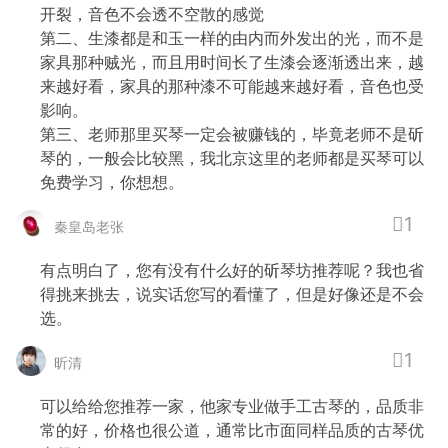
开裂，音色不会透不空散的感觉
第二、生漆都是和玉一样的由内而外发出的光，而不是
家具那种贼光，而且用时间长了生漆会逐渐透出来，越
来越好看，家具的那种漆不可能越来越好看，音色也受
影响。
第三、老师那里买琴一定会被赚钱的，毕竟老师不是斫
琴的，一般会比较黑，我北京这里的老师都是买琴可以
免费学习，你想想。
1
秦皇岛老张
有点明白了，您有没有什么好的斫琴坊推荐呢？我也省
得挑来挑去，说实话您写的看懂了，但是好像还是不会
选。
1
昕清
可以给给您推荐一家，他家专业做手工古琴的，品质非
常的好，价格也很公道，通常比市面同样品质的古琴优