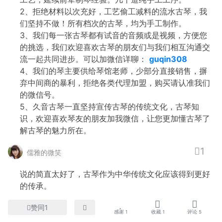
2、拒绝材料以次充好，工艺偷工减料的流水古琴，我
们坚持不做！所有档次的古琴，均为手工制作。
3、我们每一张古琴都有试音的音频或是视频，方便您
的挑选，我们欢迎喜欢古琴的朋友们与我们相互沟通交
流一起共同进步。可以加微信详聊：
guqin308
4、我们的琴主要供给琴馆老师，少部分直接销售，摒
弃中间商的暴利，拒绝各类代理加盟，购买请认准我们
的微信号。
5、久音古琴一直坚持宣传古琴的传统文化，古琴知
识，欢迎喜欢琴友的朋友加我微信，让您更加懂古琴了
解古琴的魅力所在。
1
儒雅的微笑
说的简直太好了，古琴作为中华传统文化应该得到更好
的传承。
赞同1
感谢
1
收藏
1
评论
5