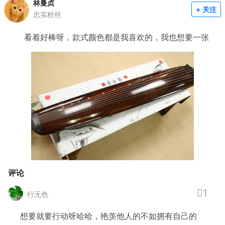
林曼贞
+ 关注
忠实粉丝
看着好棒呀，款式颜色都是我喜欢的，我也想要一张
评论
1
行无色
想要就要行动呀哈哈，艳羡他人的不如拥有自己的