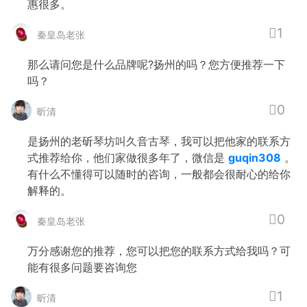
惠很多。
1
秦皇岛老张
那么请问您是什么品牌呢?扬州的吗？您方便推荐一下
吗？
0
昕清
是扬州的老斫琴坊叫久音古琴，我可以把他家的联系方
式推荐给你，他们家做很多年了，微信是
guqin308
。
有什么不懂得可以随时的咨询，一般都会很耐心的给你
解释的。
0
秦皇岛老张
万分感谢您的推荐，您可以把您的联系方式给我吗？可
能有很多问题要咨询您
1
昕清