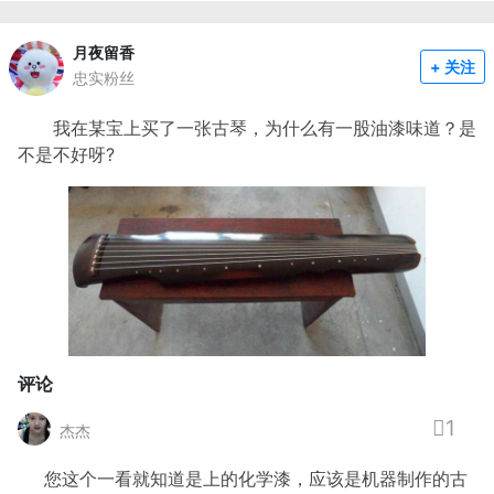
月夜留香
+ 关注
忠实粉丝
我在某宝上买了一张古琴，为什么有一股油漆味道？是
不是不好呀?
评论
1
杰杰
您这个一看就知道是上的化学漆，应该是机器制作的古