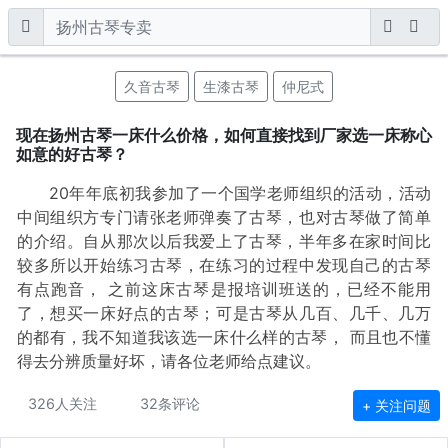
久音古琴
生漆古琴
仲尼式
现在扬州古琴一床什么价格，如何直接找到厂家选一床称心
如意的好古琴？
20年年底初我参加了一个国学老师组织的活动，活动
中间组织方专门请张老师弹奏了古琴，也对古琴做了简单
的介绍。自从那次以后我爱上了古琴，半年多在家时间比
较多所以开始练习古琴，在练习的过程中发现自己的古琴
有点跑音， 之前这床古琴是报培训班送的，已经不能用
了，想买一床好点的古琴；可是古琴从几百、几千、几万
的都有，我不知道我该选一床什么样的古琴， 而且也不懂
得去分辨质量好坏，请各位老师给点建议。
326人关注
32条评论
+ 关注问题