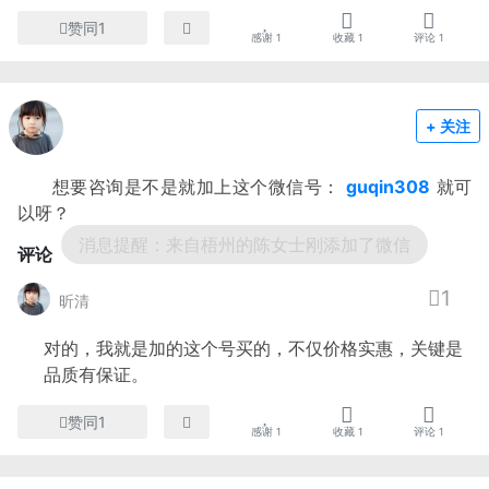
赞同1
感谢
1
收藏
1
评论
1
+ 关注
想要咨询是不是就加上这个微信号：
guqin308
就可
以呀？
评论
1
昕清
对的，我就是加的这个号买的，不仅价格实惠，关键是
品质有保证。
赞同1
感谢
1
收藏
1
评论
1